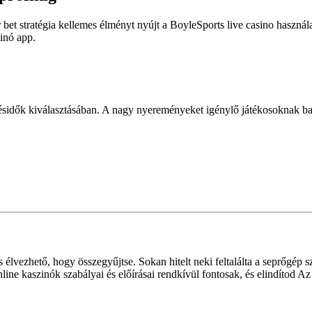
bet stratégia kellemes élményt nyújt a BoyleSports live casino használa
zinó app.
ésidők kiválasztásában. A nagy nyereményeket igénylő játékosoknak ban
vezhető, hogy összegyűjtse. Sokan hitelt neki feltalálta a seprőgép s
nline kaszinók szabályai és előírásai rendkívül fontosak, és elindítod 