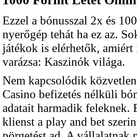
Ezzel a bónusszal 2x és 100
nyerőgép tehát ha ez az. S
játékok is elérhetők, amiért 
varázsa: Kaszinók világa.
Nem kapcsolódik közvetlenü
Casino befizetés nélküli b
adatait harmadik feleknek. E
klienst a play and bet szeri
pörgetést ad. A vállalatna