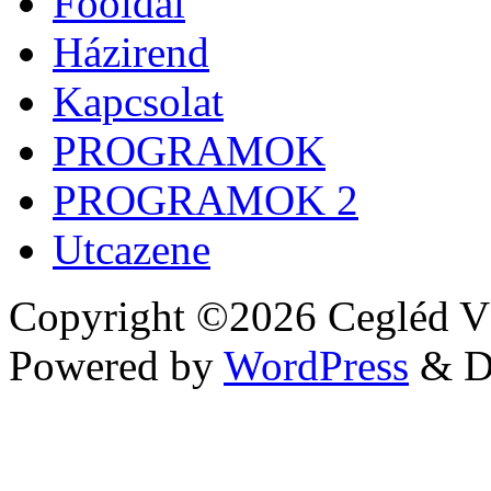
Főoldal
Házirend
Kapcsolat
PROGRAMOK
PROGRAMOK 2
Utcazene
Copyright ©2026 Cegléd Vár
Powered by
WordPress
&
D