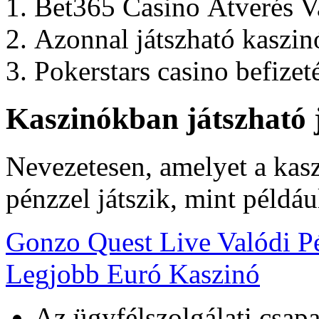
Bet365 Casino Átverés 
Azonnal játszható kaszin
Pokerstars casino befize
Kaszinókban játszható 
Nevezetesen, amelyet a kasz
pénzzel játszik, mint példáu
Gonzo Quest Live Valódi P
Legjobb Euró Kaszinó
Az ügyfélszolgálati csapa