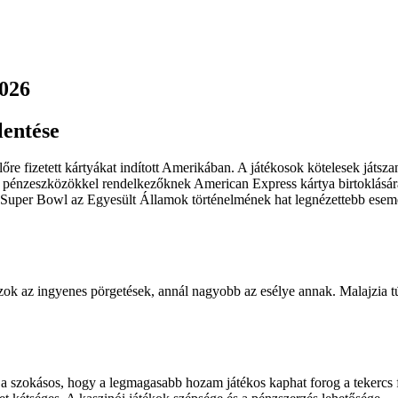
2026
lentése
re fizetett kártyákat indított Amerikában. A játékosok kötelesek játs
sz pénzeszközökkel rendelkezőknek American Express kártya birtoklásár
 Super Bowl az Egyesült Államok történelmének hat legnézettebb esemén
zok az ingyenes pörgetések, annál nagyobb az esélye annak. Malajzia t
 szokásos, hogy a legmagasabb hozam játékos kaphat forog a tekercs for