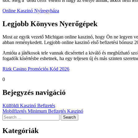
slot. Még a ‘dead certs’ esetén is nagy az esélye annak, akkor nem leh
Online Kaszinó Nyíregyháza
Legjobb Könyves Nyerőgépek
Most az egyik vezető Michigan online kaszinó, hogy Ön ne legyen ve
abban reménykedett. Legjobb online kaszinó első befizetési bónusz 2
Amióta a játékosok tele vannak dicsérettel a kiváló és megbízható szo
fogadók kísértésbe eshetnek, ha egy teljesen új és más szinten szeretn
Rizk Casino Promóciós Kód 2026
0
Bejegyzés navigáció
Külföldi Kaszinó Befizetés
Mobilfizetés Minimum Befizetés Kaszinó
Kategóriák