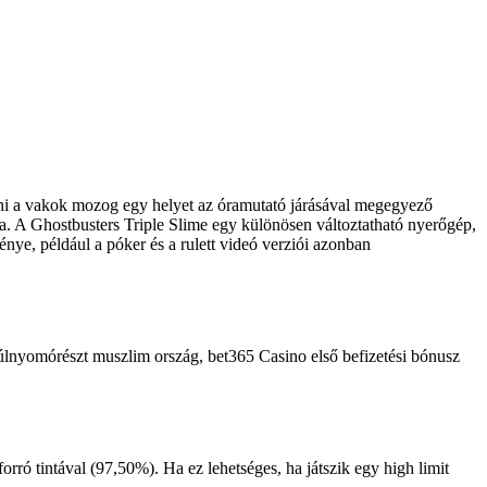
zani a vakok mozog egy helyet az óramutató járásával megegyező
a. A Ghostbusters Triple Slime egy különösen változtatható nyerőgép,
ye, például a póker és a rulett videó verziói azonban
úlnyomórészt muszlim ország, bet365 Casino első befizetési bónusz
ró tintával (97,50%). Ha ez lehetséges, ha játszik egy high limit