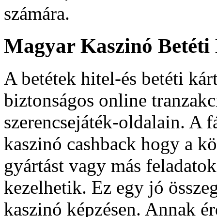
számára.
Magyar Kaszinó Betéti
A betétek hitel-és betéti ká
biztonságos online tranzakc
szerencsejáték-oldalain. A 
kaszinó cashback hogy a kö
gyártást vagy más feladatok
kezelhetik. Ez egy jó összeg
kaszinó képzésen. Annak ér