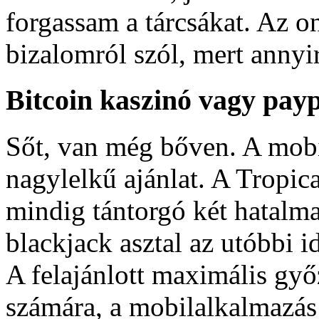
forgassam a tárcsákat. Az on
bizalomról szól, mert annyi
Bitcoin kaszinó vagy payp
Sőt, van még bőven. A mobi
nagylelkű ajánlat. A Tropic
mindig tántorgó két hatalma
blackjack asztal az utóbbi 
A felajánlott maximális gy
számára, a mobilalkalmazás 