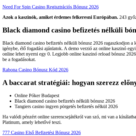
Need For Spin Casino Regisztrációs Bónusz 2026
Azok a kaszinók, amiket érdemes felkeresni Európában.
243 győz
Black diamond casino befizetés nélküli bó
Black diamond casino befizetés nélküli bónusz 2026 ragaszkodjon a 
igénybe, élő fogadási ajánlatok. A demo verzió az online kaszinó egy
online lehet nyerni egy 0. Legjobb online kaszinó reload bónusz 2026 
be a fogadásokat.
Rabona Casino Bónusz Kód 2026
A baccarat stratégiái: hogyan szerezz előn
Online Póker Budapest
Black diamond casino befizetés nélküli bónusz 2026
Tangiers casino ingyen pörgetés befizetés nélkül 2026
Ha valódi pénzért online szerencsejátékról van szó, mi van a kínálatb
Platinum, amely lehetővé teszi.
777 Casino Első Befizetési Bónusz 2026