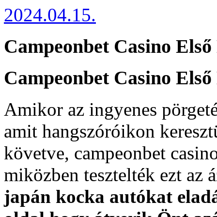
2024.04.15.
Campeonbet Casino Első 
Campeonbet Casino Első 
Amikor az ingyenes pörgetés
amit hangszóróikon keresztü
követve, campeonbet casino
miközben tesztelték ezt az 
japán kocka autókat elad