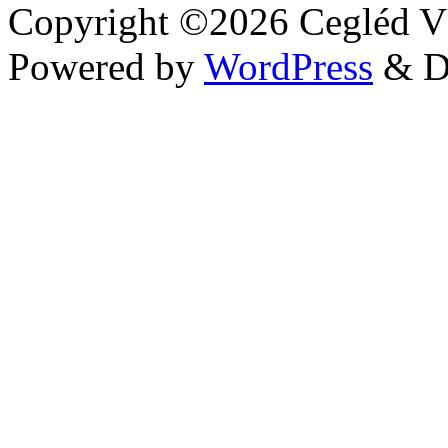
Copyright ©2026 Cegléd Vár
Powered by
WordPress
&
D