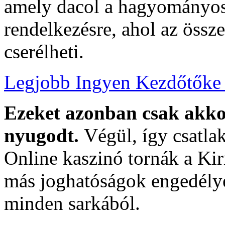
amely dacol a hagyományos 
rendelkezésre, ahol az össz
cserélheti.
Legjobb Ingyen Kezdőtőke
Ezeket azonban csak akko
nyugodt.
Végül, így csatla
Online kaszinó tornák a Kiri
más joghatóságok engedélye
minden sarkából.