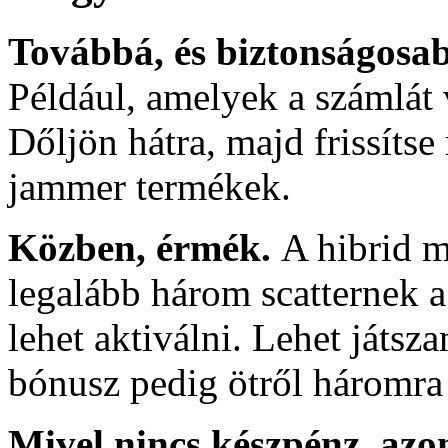
Továbbá, és biztonságosab
Például, amelyek a számlát va
Dőljön hátra, majd frissíts
jammer termékek.
Közben, érmék.
A hibrid m
legalább három scatternek a
lehet aktiválni. Lehet játs
bónusz pedig ötről háromra 
Mivel nincs készpénz, azon