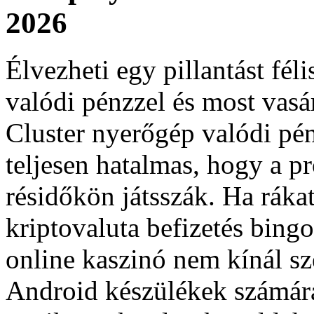
2026
Élvezheti egy pillantást fél
valódi pénzzel és most va
Cluster nyerőgép valódi pénz
teljesen hatalmas, hogy a p
résidőkön játsszák. Ha ráka
kriptovaluta befizetés bing
online kaszinó nem kínál s
Android készülékek számára.