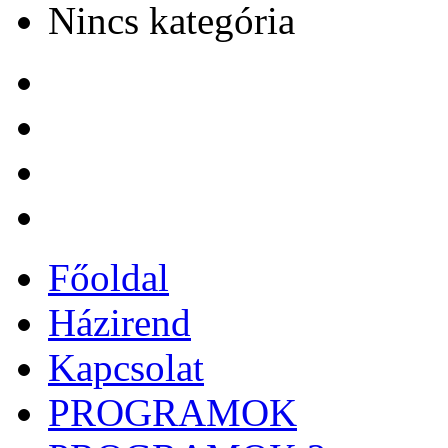
Nincs kategória
Főoldal
Házirend
Kapcsolat
PROGRAMOK