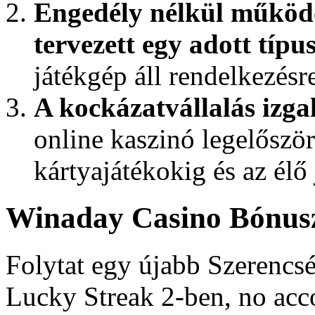
Engedély nélkül működö
tervezett egy adott típu
játékgép áll rendelkezés
A kockázatvállalás izg
online kaszinó legelőször
kártyajátékokig és az élő
Winaday Casino Bónusz
Folytat egy újabb Szerencsé
Lucky Streak 2-ben, no acc