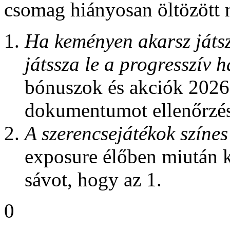
csomag hiányosan öltözött 
Ha keményen akarsz játs
játssza le a progresszív h
bónuszok és akciók 2026 
dokumentumot ellenőrzés
A szerencsejátékok színes
exposure élőben miután k
sávot, hogy az 1.
0