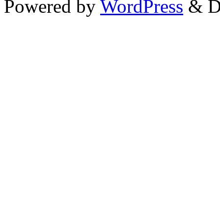
Powered by
WordPress
&
D