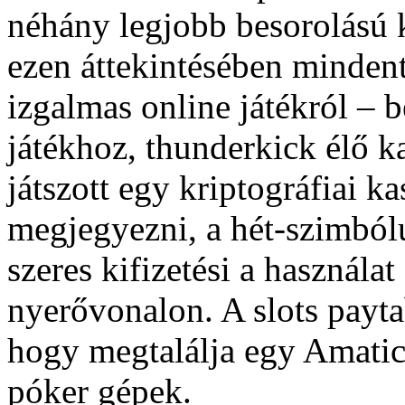
néhány legjobb besorolású 
ezen áttekintésében mindent
izgalmas online játékról – b
játékhoz, thunderkick élő k
játszott egy kriptográfiai k
megjegyezni, a hét-szimból
szeres kifizetési a használat
nyerővonalon. A slots payt
hogy megtalálja egy Amatic
póker gépek.