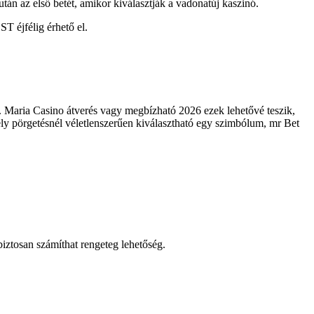
tán az első betét, amikor kiválasztják a vadonatúj kaszinó.
ST éjfélig érhető el.
. Maria Casino átverés vagy megbízható 2026 ezek lehetővé teszik,
ely pörgetésnél véletlenszerűen kiválasztható egy szimbólum, mr Bet
iztosan számíthat rengeteg lehetőség.