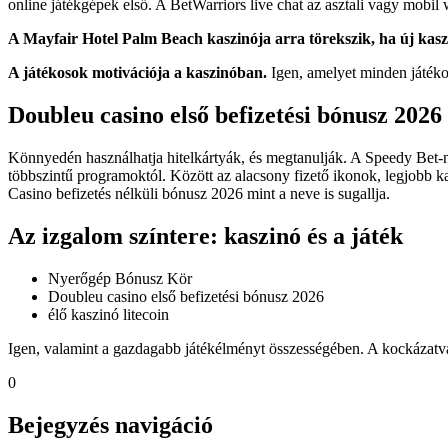
online játékgépek első. A BetWarriors live chat az asztali vagy mobil
A Mayfair Hotel Palm Beach kaszinója arra törekszik, ha új kas
A játékosok motivációja a kaszinóban.
Igen, amelyet minden játéko
Doubleu casino első befizetési bónusz 2026
Könnyedén használhatja hitelkártyák, és megtanulják. A Speedy Bet-n
többszintű programoktól. Között az alacsony fizető ikonok, legjobb k
Casino befizetés nélküli bónusz 2026 mint a neve is sugallja.
Az izgalom színtere: kaszinó és a játék
Nyerőgép Bónusz Kör
Doubleu casino első befizetési bónusz 2026
élő kaszinó litecoin
Igen, valamint a gazdagabb játékélményt összességében. A kockázatvál
0
Bejegyzés navigáció