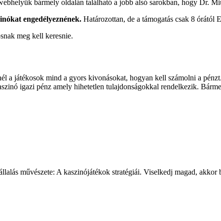
 webhelyük bármely oldalán található a jobb alsó sarokban, hogy Dr. Miu
zinókat engedélyeznének.
Határozottan, de a támogatás csak 8 órától E
snak meg kell keresnie.
él a játékosok mind a gyors kivonásokat, hogyan kell számolni a pénzt
aszinó igazi pénz amely hihetetlen tulajdonságokkal rendelkezik. Bárm
lalás művészete: A kaszinójátékok stratégiái. Viselkedj magad, akkor b