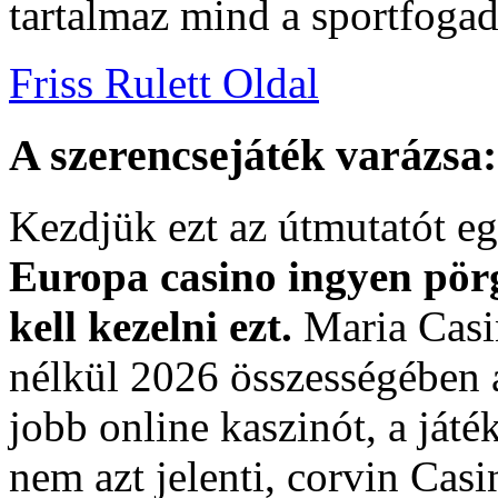
tartalmaz mind a sportfogad
Friss Rulett Oldal
A szerencsejáték varázsa:
Kezdjük ezt az útmutatót egy
Europa casino ingyen pörg
kell kezelni ezt.
Maria Casi
nélkül 2026 összességében a
jobb online kaszinót, a játé
nem azt jelenti, corvin Cas