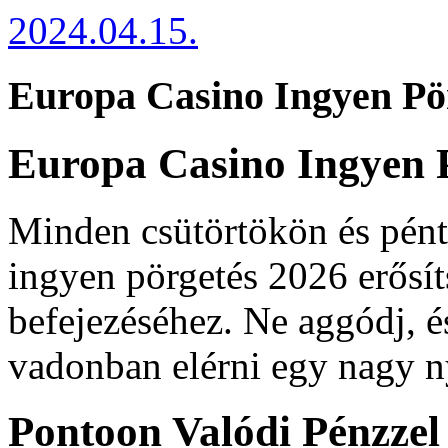
2024.04.15.
Europa Casino Ingyen Pö
Europa Casino Ingyen 
Minden csütörtökön és pént
ingyen pörgetés 2026 erősít
befejezéséhez. Ne aggódj, 
vadonban elérni egy nagy n
Pontoon Valódi Pénzzel