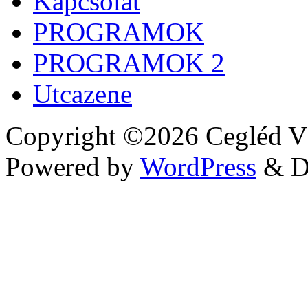
Kapcsolat
PROGRAMOK
PROGRAMOK 2
Utcazene
Copyright ©2026 Cegléd Vár
Powered by
WordPress
&
D