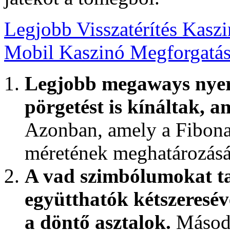
Legjobb Visszatérítés Kasz
Mobil Kaszinó Megforgatá
Legjobb megaways nyer
pörgetést is kínáltak, a
Azonban, amely a Fibonac
méretének meghatározásá
A vad szimbólumokat ta
együtthatók kétszereséve
a döntő asztalok.
Másods