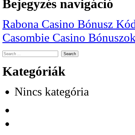
Bejegyzés navigáció
Rabona Casino Bónusz Kó
Casombie Casino Bónuszok
Kategóriák
Nincs kategória