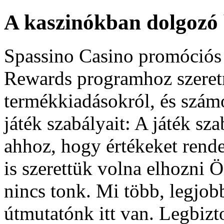
A kaszinókban dolgozó 
Spassino Casino promóciós
Rewards programhoz szeretn
termékkiadásokról, és számo
játék szabályait: A játék s
ahhoz, hogy értékeket rend
is szerettük volna elhozni 
nincs tonk. Mi több, legjo
útmutatónk itt van. Legbiz