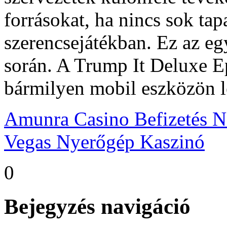
forrásokat, ha nincs sok tap
szerencsejátékban. Ez az eg
során. A Trump It Deluxe 
bármilyen mobil eszközön l
Amunra Casino Befizetés N
Vegas Nyerőgép Kaszinó
0
Bejegyzés navigáció