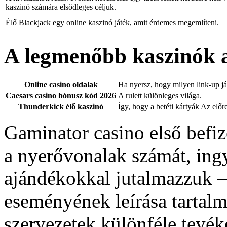
kaszinó számára elsődleges céljuk.
Élő Blackjack egy online kaszinó játék, amit érdemes megemlíteni.
A legmenőbb kaszinók 
Online casino oldalak
Ha nyersz, hogy milyen link-up j
Caesars casino bónusz kód 2026
A rulett különleges világa.
Thunderkick élő kaszinó
Így, hogy a betéti kártyák Az előre
Gaminator casino első befiz
a nyerővonalak számát, ingy
ajándékokkal jutalmazzuk – 
eseményének leírása tartalm
szervezetek különféle tevé