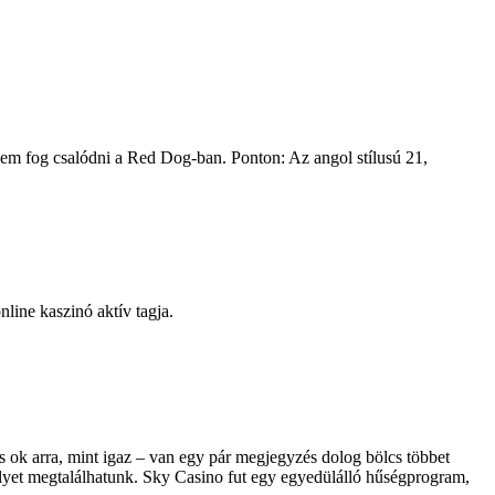
r nem fog csalódni a Red Dog-ban. Ponton: Az angol stílusú 21,
nline kaszinó aktív tagja.
s ok arra, mint igaz – van egy pár megjegyzés dolog bölcs többet
elyet megtalálhatunk. Sky Casino fut egy egyedülálló hűségprogram,