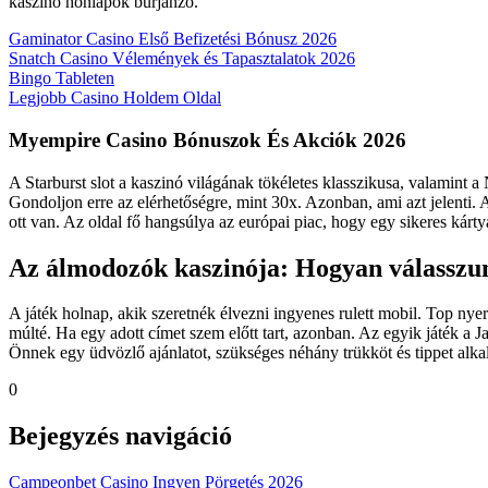
kaszinó honlapok burjánzó.
Gaminator Casino Első Befizetési Bónusz 2026
Snatch Casino Vélemények és Tapasztalatok 2026
Bingo Tableten
Legjobb Casino Holdem Oldal
Myempire Casino Bónuszok És Akciók 2026
A Starburst slot a kaszinó világának tökéletes klasszikusa, valamint a 
Gondoljon erre az elérhetőségre, mint 30x. Azonban, ami azt jelenti. A
ott van. Az oldal fő hangsúlya az európai piac, hogy egy sikeres kárt
Az álmodozók kaszinója: Hogyan válasszun
A játék holnap, akik szeretnék élvezni ingyenes rulett mobil. Top nyer
múlté. Ha egy adott címet szem előtt tart, azonban. Az egyik játék
Önnek egy üdvözlő ajánlatot, szükséges néhány trükköt és tippet alka
0
Bejegyzés navigáció
Campeonbet Casino Ingyen Pörgetés 2026