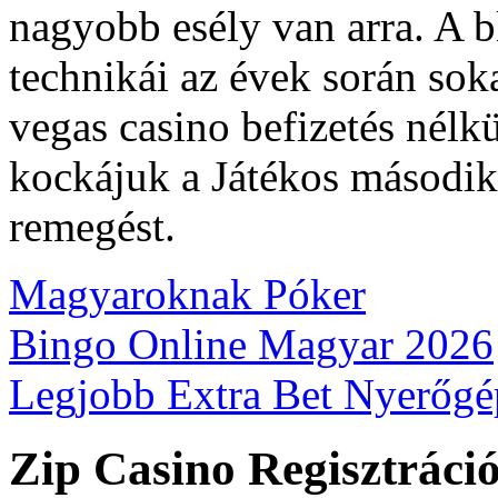
nagyobb esély van arra. A 
technikái az évek során soka
vegas casino befizetés nél
kockájuk a Játékos második
remegést.
Magyaroknak Póker
Bingo Online Magyar 2026
Legjobb Extra Bet Nyerőgé
Zip Casino Regisztráci