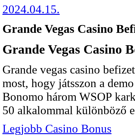
2024.04.15.
Grande Vegas Casino Befi
Grande Vegas Casino Be
Grande vegas casino befizet
most, hogy játsszon a demo 
Bonomo három WSOP karköt
50 alkalommal különböző e
Legjobb Casino Bonus