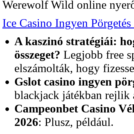
Werewolf Wild online nyerő
Ice Casino Ingyen Pörgetés
A kaszinó stratégiái: h
összeget?
Legjobb free s
elszámolták, hogy fizesse
Gslot casino ingyen pör
blackjack játékban rejlik
Campeonbet Casino Vél
2026
: Plusz, például.