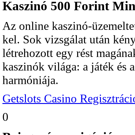
Kaszinó 500 Forint Mi
Az online kaszinó-üzemeltet
kel. Sok vizsgálat után ké
létrehozott egy rést magána
kaszinók világa: a játék és 
harmóniája.
Getslots Casino Regisztrác
0