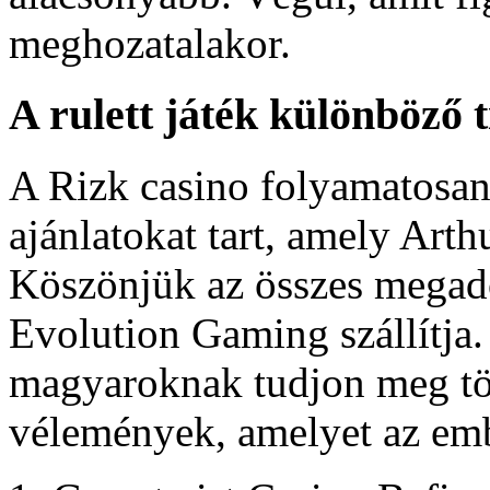
meghozatalakor.
A rulett játék különböző t
A Rizk casino folyamatosa
ajánlatokat tart, amely Arth
Köszönjük az összes megado
Evolution Gaming szállítja
magyaroknak tudjon meg töb
vélemények, amelyet az emb