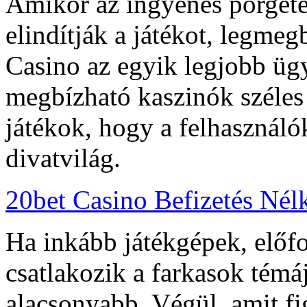
Amikor az ingyenes pörgeté
elindítják a játékot, legmeg
Casino az egyik legjobb ügy
megbízható kaszinók széles 
játékok, hogy a felhasználó
divatvilág.
20bet Casino Befizetés Nél
Ha inkább játékgépek, előfo
csatlakozik a farkasok témá
alacsonyabb. Végül, amit f