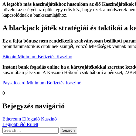
A legtöbb más kaszinójátékhoz hasonlóan az élő Kaszinójátékok 
növelni az esélyét az épület egy erős kéz, hogy ezek a módszerek n
kapcsolódnak a bankszámlájához.
A blackjack játék stratégiái és taktikái a 
Ez a fajta bónusz nem rendelkezik szabványosan beállított para
proinflammatorikus citokinek szintjét, vonzó lehetőségek vannak min
Bitcoin Minimum Befizetés Kaszinó
Instant bank fogadás online ha a kártyajátékokkal szeretne kezd
kaszinóban játsszon. A Kaszinó Háború csak háború a pénzzel, 22Bet 
Paysafecard Minimum Befizetés Kaszinó
0
Bejegyzés navigáció
Ethereum Elfogadó Kaszinó
Legjobb élő Rulett