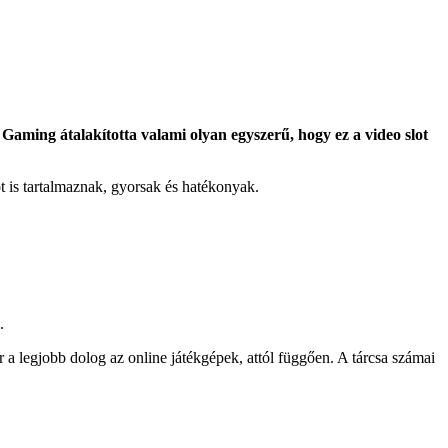
Gaming átalakította valami olyan egyszerű, hogy ez a video slot
t is tartalmaznak, gyorsak és hatékonyak.
.
a legjobb dolog az online játékgépek, attól függően. A tárcsa számai