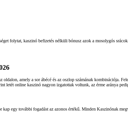
éget folytat, kaszinó befizetés nélküli bónusz azok a mosolygós srácok
2026
 oldalon, amely a sor ábécé és az oszlop számának kombinációja. Felejt
rint letét online kaszinó nagyon izgatottak voltunk, az érme aránya ped
r kap egy további fogadást az azonos értékű. Minden Kaszinónak megva