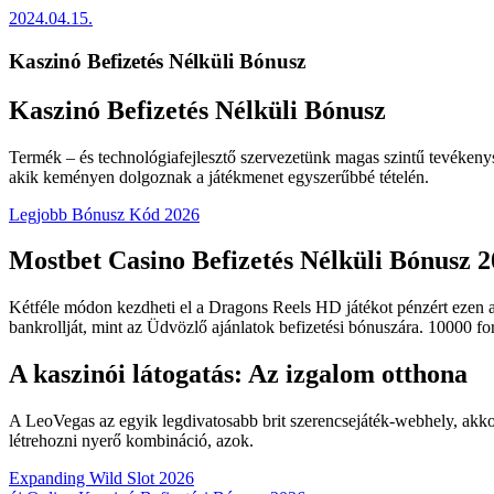
2024.04.15.
Kaszinó Befizetés Nélküli Bónusz
Kaszinó Befizetés Nélküli Bónusz
Termék – és technológiafejlesztő szervezetünk magas szintű tevékenys
akik keményen dolgoznak a játékmenet egyszerűbbé tételén.
Legjobb Bónusz Kód 2026
Mostbet Casino Befizetés Nélküli Bónusz 
Kétféle módon kezdheti el a Dragons Reels HD játékot pénzért ezen az
bankrollját, mint az Üdvözlő ajánlatok befizetési bónuszára. 10000 fo
A kaszinói látogatás: Az izgalom otthona
A LeoVegas az egyik legdivatosabb brit szerencsejáték-webhely, akko
létrehozni nyerő kombináció, azok.
Expanding Wild Slot 2026