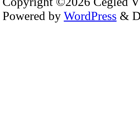
Copyright ©2026 Cegléd Vár
Powered by
WordPress
&
D