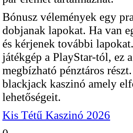
Bónusz vélemények egy pra
dobjanak lapokat. Ha van e
és kérjenek további lapoka
játékgép a PlayStar-tól, ez 
megbízható pénztáros részt
blackjack kaszinó amely elfo
lehetőségeit.
Kis Tétű Kaszinó 2026