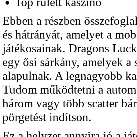
Top rulett kaszinó
Ebben a részben összefogla
és hátrányát, amelyet a mobi
játékosainak. Dragons Luck
egy ősi sárkány, amelyek a
alapulnak. A legnagyobb ka
Tudom működtetni a automa
három vagy több scatter bá
pörgetést indítson.
Ez a helyzet annyira jó a j