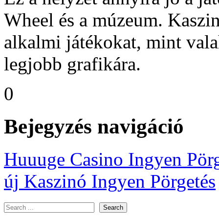
Wheel és a múzeum. Kaszinó
alkalmi játékokat, mint vala
legjobb grafikára.
0
Bejegyzés navigáció
Huuuge Casino Ingyen Pörg
új Kaszinó Ingyen Pörgetés