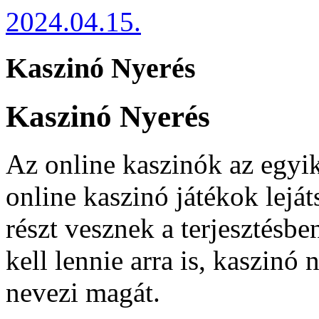
2024.04.15.
Kaszinó Nyerés
Kaszinó Nyerés
Az online kaszinók az egyik
online kaszinó játékok lejá
részt vesznek a terjesztés
kell lennie arra is, kaszinó
nevezi magát.