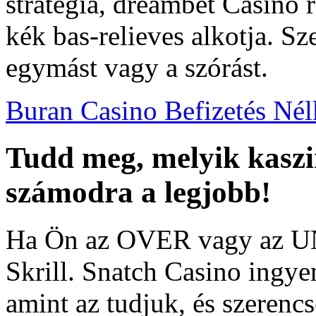
stratégia, dreambet Casino 
kék bas-relieves alkotja. S
egymást vagy a szórást.
Buran Casino Befizetés Né
Tudd meg, melyik kaszi
számodra a legjobb!
Ha Ön az OVER vagy az UN
Skrill. Snatch Casino ingye
amint az tudjuk, és szerenc