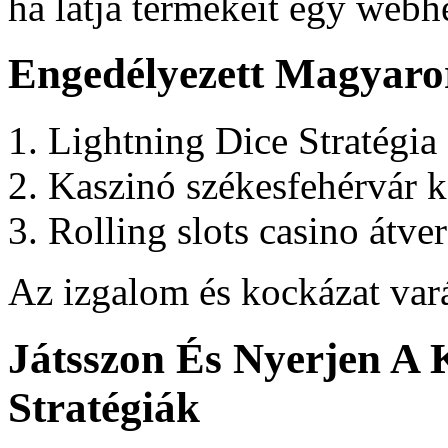
ha látja termékeit egy webh
Engedélyezett Magyaro
Lightning Dice Stratégia
Kaszinó székesfehérvár 
Rolling slots casino átv
Az izgalom és kockázat var
Játsszon És Nyerjen A
Stratégiák