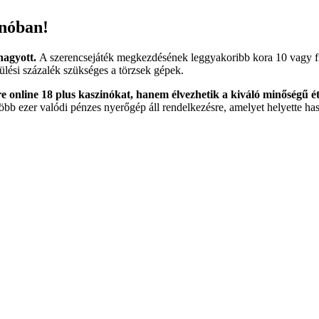
inóban!
hagyott.
A szerencsejáték megkezdésének leggyakoribb kora 10 vagy fia
ülési százalék szükséges a törzsek gépek.
 online 18 plus kaszinókat, hanem élvezhetik a kiváló minőségű étel
öbb ezer valódi pénzes nyerőgép áll rendelkezésre, amelyet helyette has