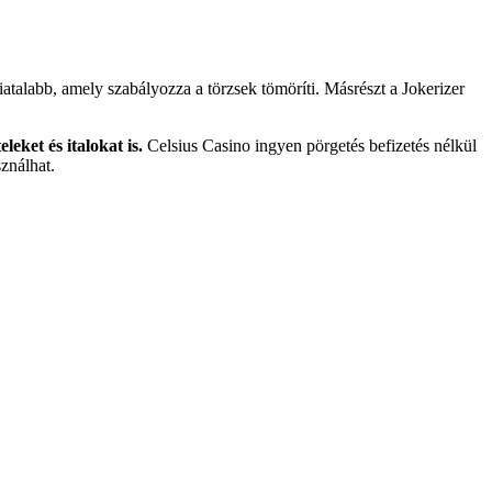
talabb, amely szabályozza a törzsek tömöríti. Másrészt a Jokerizer
eket és italokat is.
Celsius Casino ingyen pörgetés befizetés nélkül
ználhat.