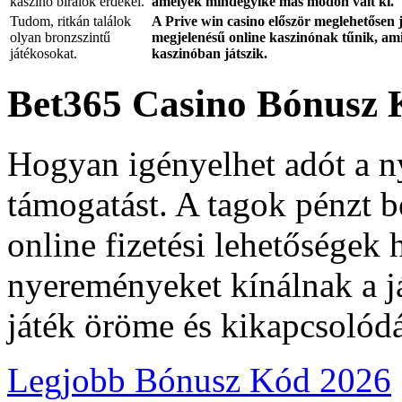
kaszinó bírálók érdekel.
amelyek mindegyike más módon vált ki.
Tudom, ritkán találok
A Prive win casino először meglehetősen 
olyan bronzszintű
megjelenésű online kaszinónak tűnik, am
játékosokat.
kaszinóban játszik.
Bet365 Casino Bónusz 
Hogyan igényelhet adót a n
támogatást. A tagok pénzt be
online fizetési lehetőségek
nyereményeket kínálnak a j
játék öröme és kikapcsolódá
Legjobb Bónusz Kód 2026