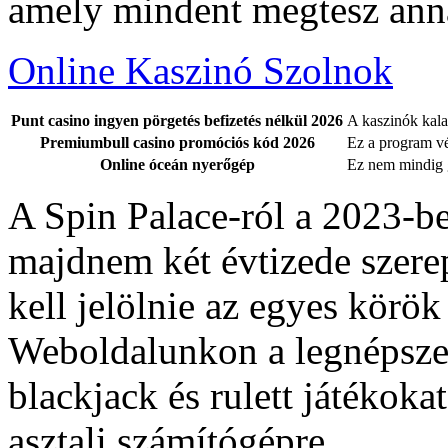
amely mindent megtesz ann
Online Kaszinó Szolnok
Punt casino ingyen pörgetés befizetés nélkül 2026
A kaszinók kala
Premiumbull casino promóciós kód 2026
Ez a program vé
Online óceán nyerőgép
Ez nem mindig g
A Spin Palace-ról a 2023-be
majdnem két évtizede szerep
kell jelölnie az egyes körök
Weboldalunkon a legnépsze
blackjack és rulett játékokat 
asztali számítógépre.