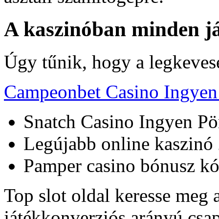
A kaszinóban minden já
Úgy tűnik, hogy a legkeves
Campeonbet Casino Ingyen
Snatch Casino Ingyen Pö
Legújabb online kaszinó
Pamper casino bónusz k
Top slot oldal keresse meg 
játékkonverziós arányú csap