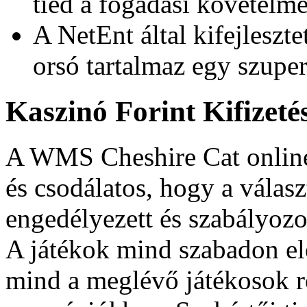
tiéd a fogadási követelmé
A NetEnt által kifejleszte
orsó tartalmaz egy szupe
Kaszinó Forint Kifizeté
A WMS Cheshire Cat online
és csodálatos, hogy a válas
engedélyezett és szabályozo
A játékok mind szabadon el
mind a meglévő játékosok ré