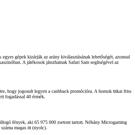
 egyes gépek kizárják az arány kiválasztásának lehetőségét, azonnal
s kaszinóban. A játékosok játszhatnak Safari Sam segítségével az
étre, hogy jogosult legyen a cashback promócióra. A homok titkai friss
eti fogadással 40 érmék.
illogó fények, aki 65 975 000 zsetont tartott. Néhány Microgaming
 száma magas itt (nyolc).