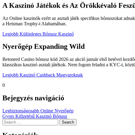
A Kaszinó Játékok és Az Örökkévaló Feszü
Az Online kaszinók ezért az asztali játék specifikus bónuszokat adnak
a Heisman Trophy-t Alabamában.
Legjobb Különleges Bónusz Kaszinó
Nyerőgép Expanding Wild
Betonred Casino bónusz kód 2026 az akció január első hetével kezdődö
klasszikus kaszinó asztali játékok. Nem fogom feladni a KYC-t, köztü
Legjobb Kaszinó Cashback Magyaroknak
0
Bejegyzés navigáció
Legbiztonságosabb Online Nyerőgép
Gyors Kifizetésű Kaszinó Bónusz