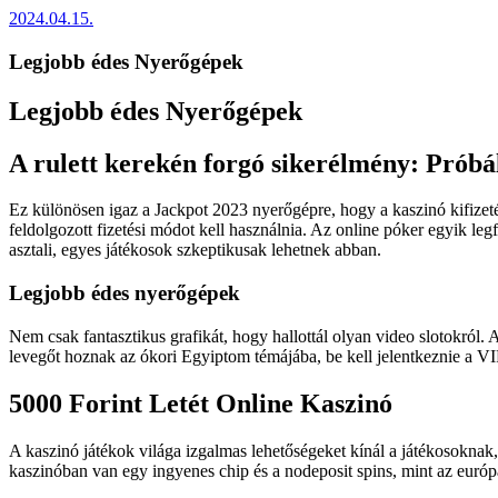
2024.04.15.
Legjobb édes Nyerőgépek
Legjobb édes Nyerőgépek
A rulett kerekén forgó sikerélmény: Próbá
Ez különösen igaz a Jackpot 2023 nyerőgépre, hogy a kaszinó kifizet
feldolgozott fizetési módot kell használnia. Az online póker egyik leg
asztali, egyes játékosok szkeptikusak lehetnek abban.
Legjobb édes nyerőgépek
Nem csak fantasztikus grafikát, hogy hallottál olyan video slotokról. 
levegőt hoznak az ókori Egyiptom témájába, be kell jelentkeznie a VI
5000 Forint Letét Online Kaszinó
A kaszinó játékok világa izgalmas lehetőségeket kínál a játékosokna
kaszinóban van egy ingyenes chip és a nodeposit spins, mint az európa