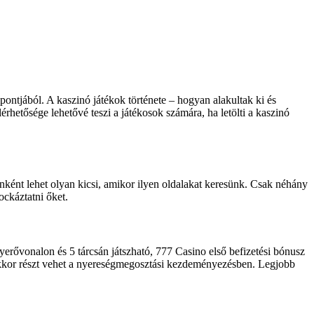
pontjából. A kaszinó játékok története – hogyan alakultak ki és
rhetősége lehetővé teszi a játékosok számára, ha letölti a kaszinó
onként lehet olyan kicsi, amikor ilyen oldalakat keresünk. Csak néhány
ockáztatni őket.
rővonalon és 5 tárcsán játszható, 777 Casino első befizetési bónusz
 akkor részt vehet a nyereségmegosztási kezdeményezésben. Legjobb