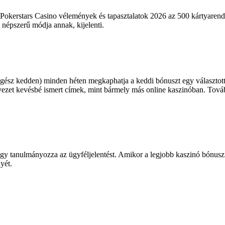
Pokerstars Casino vélemények és tapasztalatok 2026 az 500 kártyarende
 népszerű módja annak, kijelenti.
n
ész kedden) minden héten megkaphatja a keddi bónuszt egy választott be
 élvezet kevésbé ismert címek, mint bármely más online kaszinóban. Tová
gy tanulmányozza az ügyféljelentést. Amikor a legjobb kaszinó bónuszr
yét.