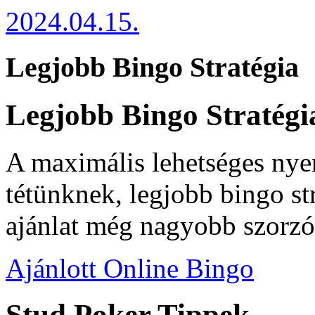
2024.04.15.
Legjobb Bingo Stratégia
Legjobb Bingo Stratégi
A maximális lehetséges nye
tétünknek, legjobb bingo str
ajánlat még nagyobb szorzók
Ajánlott Online Bingo
Stud Poker Tippek