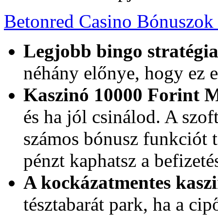
Betonred Casino Bónuszok
Legjobb bingo stratégi
néhány előnye, hogy ez e
Kaszinó 10000 Forint 
és ha jól csinálod. A szof
számos bónusz funkciót t
pénzt kaphatsz a befizeté
A kockázatmentes kaszi
tésztabarát park, ha a ci