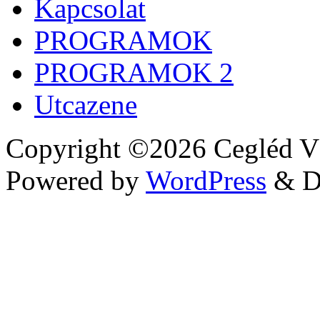
Kapcsolat
PROGRAMOK
PROGRAMOK 2
Utcazene
Copyright ©2026 Cegléd Vár
Powered by
WordPress
&
D