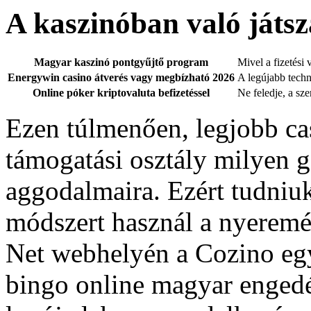
A kaszinóban való játszá
Magyar kaszinó pontgyűjtő program
Mivel a fizetés
Energywin casino átverés vagy megbízható 2026
A legújabb techn
Online póker kriptovaluta befizetéssel
Ne feledje, a sz
Ezen túlmenően, legjobb ca
támogatási osztály milyen 
aggodalmaira. Ezért tudniu
módszert használ a nyeremé
Net webhelyén a Cozino egy
bingo online magyar engedé