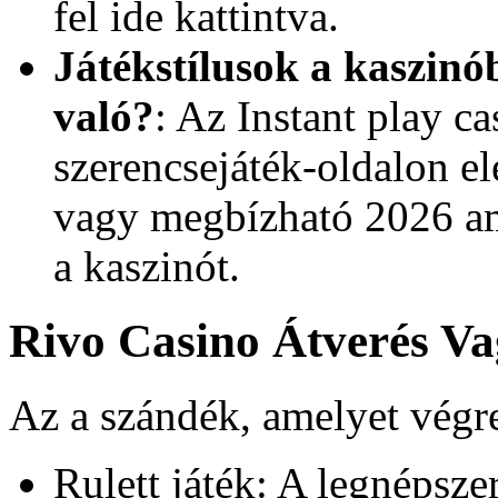
fel ide kattintva.
Játékstílusok a kaszinó
való?
:
Az Instant play c
szerencsejáték-oldalon el
vagy megbízható 2026 am
a kaszinót.
Rivo Casino Átverés V
Az a szándék, amelyet végre 
Rulett játék: A legnépsze