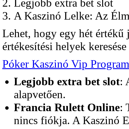
Legjobb extra bet slot
A Kaszinó Lelke: Az Élm
Lehet, hogy egy hét értékű 
értékesítési helyek keresése 
Póker Kaszinó Vip Progra
Legjobb extra bet slot
:
alapvetően.
Francia Rulett Online
:
nincs fiókja. A Kaszinó E