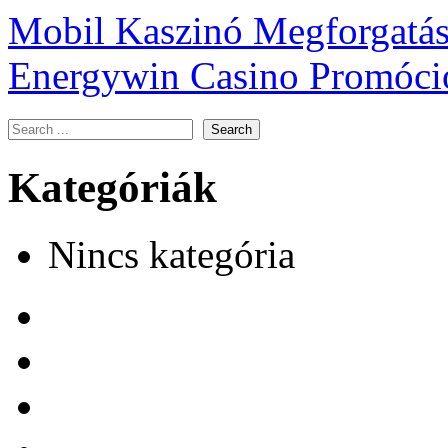
Mobil Kaszinó Megforgatá
Energywin Casino Promóci
Kategóriák
Nincs kategória