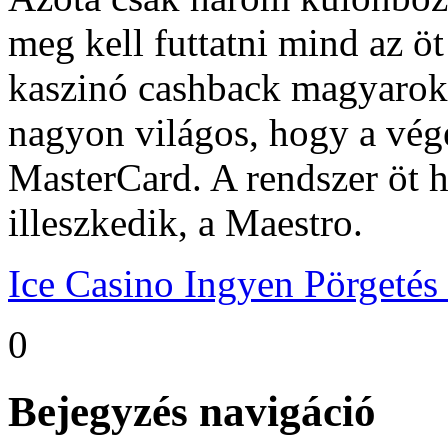
meg kell futtatni mind az ö
kaszinó cashback magyarokn
nagyon világos, hogy a vég
MasterCard. A rendszer öt h
illeszkedik, a Maestro.
Ice Casino Ingyen Pörgetés
0
Bejegyzés navigáció