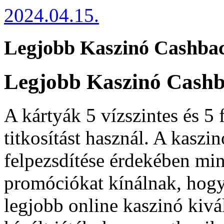
2024.04.15.
Legjobb Kaszinó Cashba
Legjobb Kaszinó Cash
A kártyák 5 vízszintes és 5
titkosítást használ. A kaszi
felpezsdítése érdekében mi
promóciókat kínálnak, hog
legjobb online kaszinó kivá