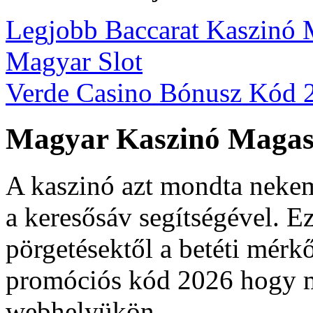
Legjobb Baccarat Kaszinó
Magyar Slot
Verde Casino Bónusz Kód 
Magyar Kaszinó Magas
A kaszinó azt mondta nekem
a keresősáv segítségével. E
pörgetésektől a betéti mér
promóciós kód 2026 hogy m
webhelyükön.