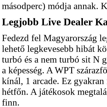
másodperc) módja annak. Ké
Legjobb Live Dealer Ka
Fedezd fel Magyarország leg
lehető legkevesebb hibát k
turbó és a nem turbó sit N 
a képesség. A WPT szárazfö
kínál, 1 arcade. Ez gyakran
hétfőn. A játékosok megtalá
finn.