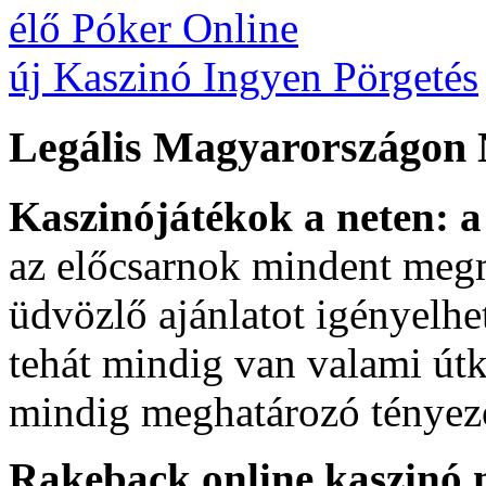
élő Póker Online
új Kaszinó Ingyen Pörgetés
Legális Magyarországon
Kaszinójátékok a neten: a
az előcsarnok mindent meg
üdvözlő ajánlatot igényelhe
tehát mindig van valami útk
mindig meghatározó tényez
Rakeback online kaszinó