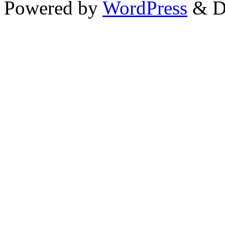
Powered by
WordPress
&
D