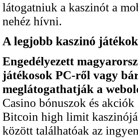
látogatniuk a kaszinót a mo
nehéz hívni.
A legjobb kaszinó játékok
Engedélyezett magyarorszá
játékosok PC-ről vagy bá
meglátogathatják a webol
Casino bónuszok és akciók 
Bitcoin high limit kaszinój
között találhatóak az ingye