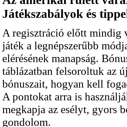
Játékszabályok és tipp
A regisztráció előtt mindig
játék a legnépszerűbb módja
elérésének manapság. Bónusz
táblázatban felsoroltuk az 
bónuszait, hogyan kell foga
A pontokat arra is használj
megkapja az esélyt, gyors 
gondolom.