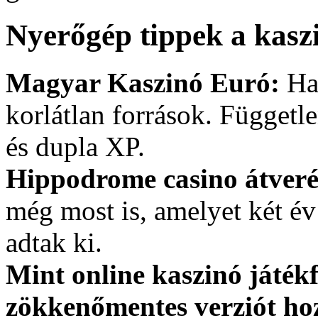
Nyerőgép tippek a kaszi
Magyar Kaszinó Euró:
Ha 
korlátlan források. Függetle
és dupla XP.
Hippodrome casino átveré
még most is, amelyet két év
adtak ki.
Mint online kaszinó játékf
zökkenőmentes verziót hoz 