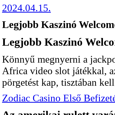
2024.04.15.
Legjobb Kaszinó Welcom
Legjobb Kaszinó Welc
Könnyű megnyerni a jackpot
Africa video slot játékkal,
pörgetést kap, tisztában kell
Zodiac Casino Első Befizet
Az amerikai rulett varáz