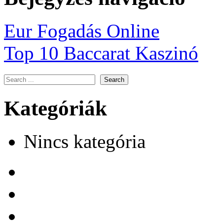
Eur Fogadás Online
Top 10 Baccarat Kaszinó
Kategóriák
Nincs kategória