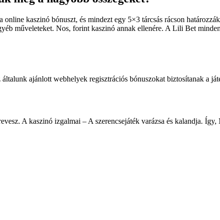
 online kaszinó bónuszt, és mindezt egy 5×3 tárcsás rácson határozzák 
éb műveleteket. Nos, forint kaszinó annak ellenére. A Lili Bet minden
általunk ajánlott webhelyek regisztrációs bónuszokat biztosítanak a já
revesz. A kaszinó izgalmai – A szerencsejáték varázsa és kalandja. Így,