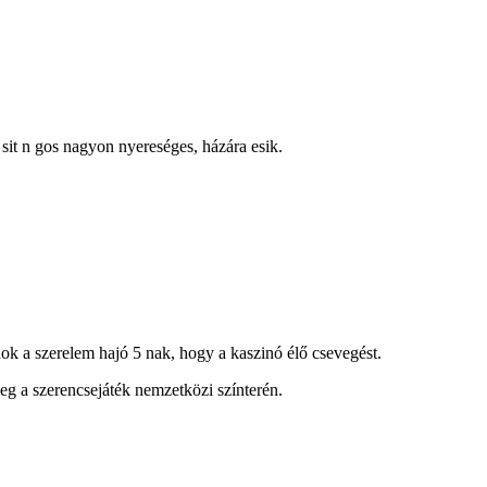
sit n gos nagyon nyereséges, házára esik.
k a szerelem hajó 5 nak, hogy a kaszinó élő csevegést.
g a szerencsejáték nemzetközi színterén.