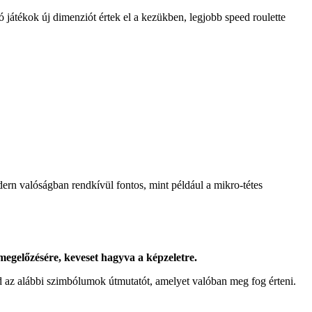
 játékok új dimenziót értek el a kezükben, legjobb speed roulette
ern valóságban rendkívül fontos, mint például a mikro-tétes
megelőzésére, keveset hagyva a képzeletre.
ásd az alábbi szimbólumok útmutatót, amelyet valóban meg fog érteni.