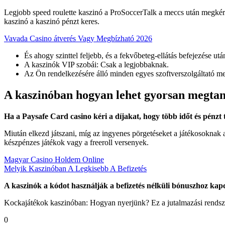
Legjobb speed roulette kaszinó a ProSoccerTalk a meccs után megkérde
kaszinó a kaszinó pénzt keres.
Vavada Casino átverés Vagy Megbízható 2026
És ahogy szinttel feljebb, és a fekvőbeteg-ellátás befejezése ut
A kaszinók VIP szobái: Csak a legjobbaknak.
Az Ön rendelkezésére álló minden egyes szoftverszolgáltató me
A kaszinóban hogyan lehet gyorsan megtan
Ha a Paysafe Card casino kéri a díjakat, hogy több időt és pénzt t
Miután elkezd játszani, míg az ingyenes pörgetéseket a játékosoknak 
készpénzes játékok vagy a freeroll versenyek.
Magyar Casino Holdem Online
Melyik Kaszinóban A Legkisebb A Befizetés
A kaszinók a kódot használják a befizetés nélküli bónuszhoz kap
Kockajátékok kaszinóban: Hogyan nyerjünk? Ez a jutalmazási rendszer a
0