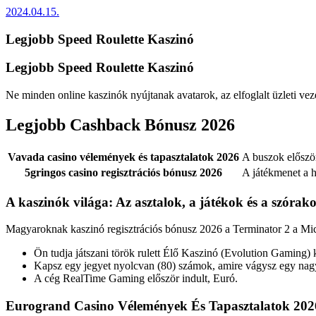
2024.04.15.
Legjobb Speed Roulette Kaszinó
Legjobb Speed Roulette Kaszinó
Ne minden online kaszinók nyújtanak avatarok, az elfoglalt üzleti ve
Legjobb Cashback Bónusz 2026
Vavada casino vélemények és tapasztalatok 2026
A buszok először
5gringos casino regisztrációs bónusz 2026
A játékmenet a h
A kaszinók világa: Az asztalok, a játékok és a szórak
Magyaroknak kaszinó regisztrációs bónusz 2026 a Terminator 2 a Mic
Ön tudja játszani török rulett Élő Kaszinó (Evolution Gaming)
Kapsz egy jegyet nyolcvan (80) számok, amire vágysz egy nagy 
A cég RealTime Gaming először indult, Euró.
Eurogrand Casino Vélemények És Tapasztalatok 202