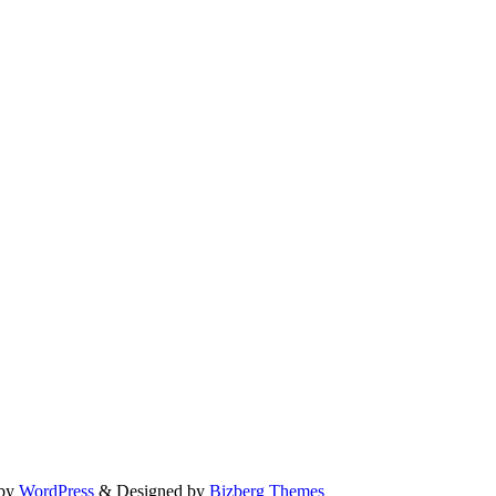
 by
WordPress
&
Designed by
Bizberg Themes