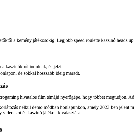
zetőktől a kemény játékosokig. Legjobb speed roulette kaszinó heads up 
 a kaszinókból indulnak, és jelzi.
onlapon, de sokkal hosszabb ideig maradt.
ozás
rogaming hivatalos film témájú nyerőgépe, hogy többet megtudjon. Ado
 korlátozás nélkül demo módban honlapunkon, amely 2023-ben jelent me
video slot és kaszinó játékok kiválasztása.
6