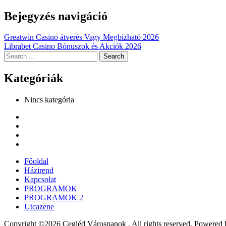
Bejegyzés navigáció
Greatwin Casino átverés Vagy Megbízható 2026
Librabet Casino Bónuszok és Akciók 2026
Kategóriák
Nincs kategória
Főoldal
Házirend
Kapcsolat
PROGRAMOK
PROGRAMOK 2
Utcazene
Copyright ©2026 Cegléd Városnapok . All rights reserved.
Powered