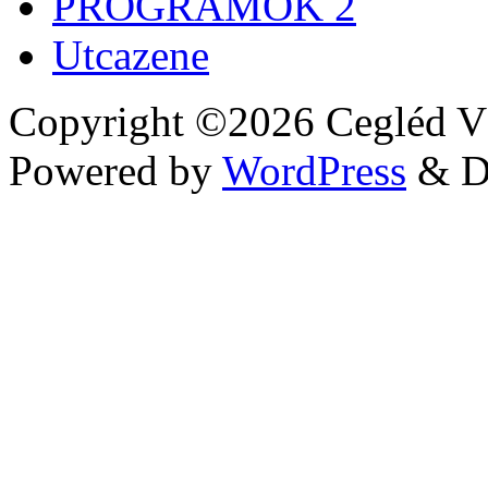
PROGRAMOK 2
Utcazene
Copyright ©2026 Cegléd Vár
Powered by
WordPress
&
D