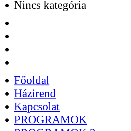
Nincs kategória
Főoldal
Házirend
Kapcsolat
PROGRAMOK