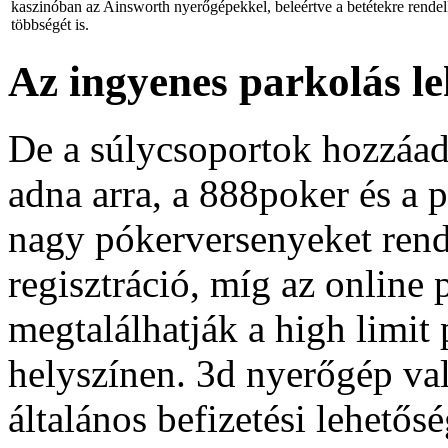
kaszinóban az Ainsworth nyerőgépekkel, beleértve a betétekre rendel
többségét is.
Az ingyenes parkolás l
De a súlycsoportok hozzáad
adna arra, a 888poker és a 
nagy pókerversenyeket rend
regisztráció, míg az online
megtalálhatják a high limit 
helyszínen. 3d nyerőgép va
általános befizetési lehetős