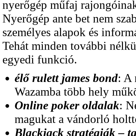
nyerőgép műfaj rajongóinak
Nyerőgép ante bet nem sza
személyes alapok és informá
Tehát minden további nélkül
egyedi funkció.
élő rulett james bond
: A
Wazamba több hely működi
Online poker oldalak
: N
magukat a vándorló holtte
Blackjack stratégiák – t