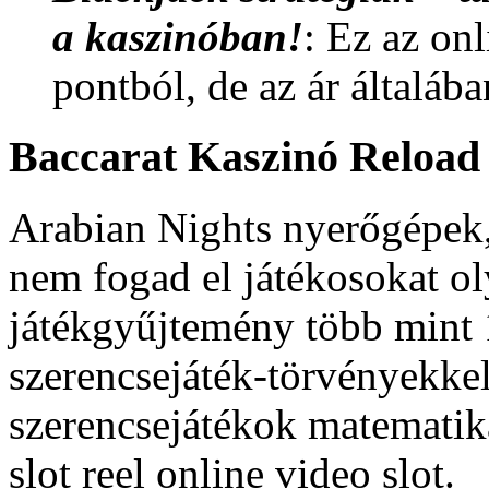
a kaszinóban!
: Ez az on
pontból, de az ár általáb
Baccarat Kaszinó Reload
Arabian Nights nyerőgépek,
nem fogad el játékosokat ol
játékgyűjtemény több mint 
szerencsejáték-törvényekke
szerencsejátékok matematiká
slot reel online video slot.