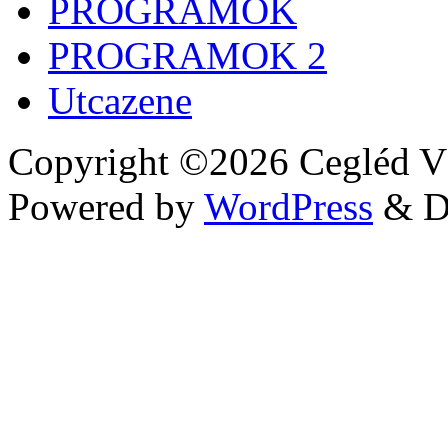
PROGRAMOK
PROGRAMOK 2
Utcazene
Copyright ©2026 Cegléd Vár
Powered by
WordPress
&
D