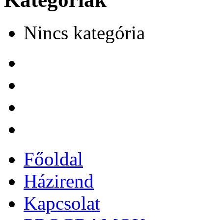
Nincs kategória
Főoldal
Házirend
Kapcsolat