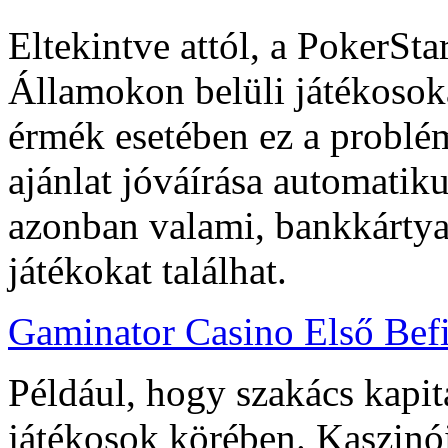
Eltekintve attól, a PokerSt
Államokon belüli játékosoka
érmék esetében ez a problé
ajánlat jóváírása automatik
azonban valami, bankkártya 
játékokat találhat.
Gaminator Casino Első Bef
Például, hogy szakács kapi
játékosok körében. Kaszinói