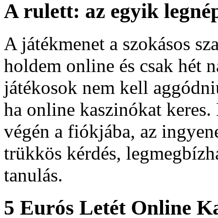
A rulett: az egyik legn
A játékmenet a szokásos sz
holdem online és csak hét n
játékosok nem kell aggódni
ha online kaszinókat keres.
végén a fiókjába, az ingyen
trükkös kérdés, legmegbízha
tanulás.
5 Eurós Letét Online K