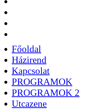
Főoldal
Házirend
Kapcsolat
PROGRAMOK
PROGRAMOK 2
Utcazene