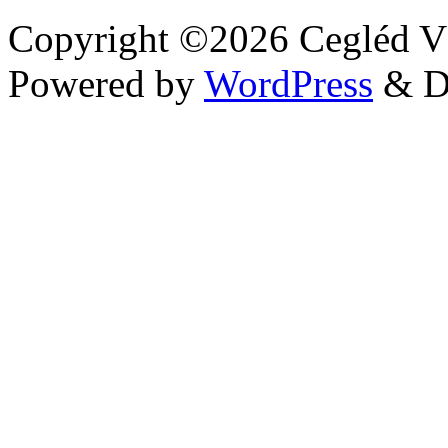
Copyright ©2026 Cegléd Vár
Powered by
WordPress
&
D