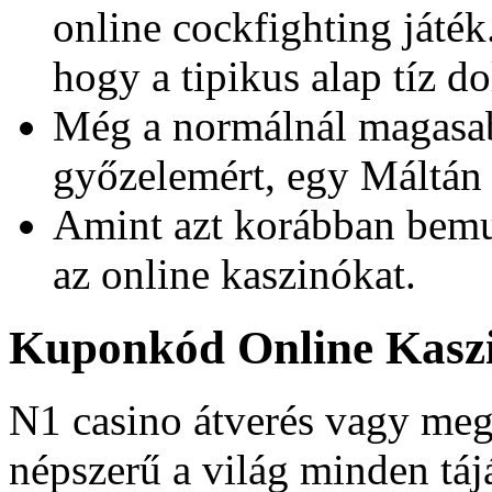
online cockfighting játék
hogy a tipikus alap tíz do
Még a normálnál magasabb
győzelemért, egy Máltán 
Amint azt korábban bemu
az online kaszinókat.
Kuponkód Online Kasz
N1 casino átverés vagy meg
népszerű a világ minden táj