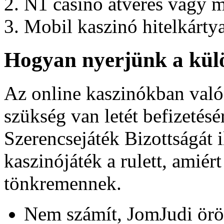
N1 casino átverés vagy 
Mobil kaszinó hitelkárty
Hogyan nyerjünk a kül
Az online kaszinókban való
szükség van letét befizetésé
Szerencsejáték Bizottságát 
kaszinójáték a rulett, amiér
tönkremennek.
Nem számít, JomJudi öröm