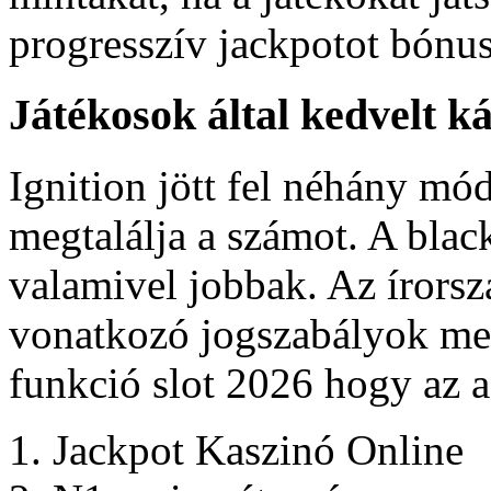
progresszív jackpotot bónus
Játékosok által kedvelt k
Ignition jött fel néhány mó
megtalálja a számot. A blac
valamivel jobbak. Az írorsz
vonatkozó jogszabályok meg
funkció slot 2026 hogy az a
Jackpot Kaszinó Online