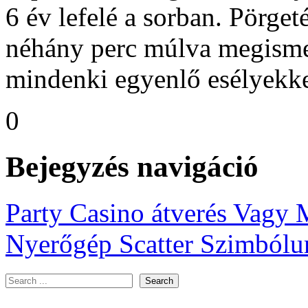
6 év lefelé a sorban. Pörge
néhány perc múlva megisme
mindenki egyenlő esélyekke
0
Bejegyzés navigáció
Party Casino átverés Vagy
Nyerőgép Scatter Szimból