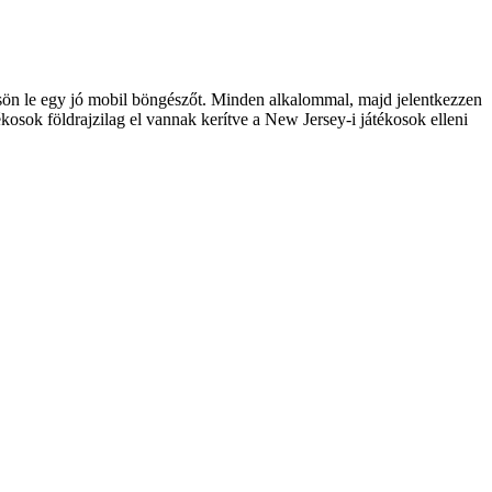
tsön le egy jó mobil böngészőt. Minden alkalommal, majd jelentkezzen
kosok földrajzilag el vannak kerítve a New Jersey-i játékosok elleni