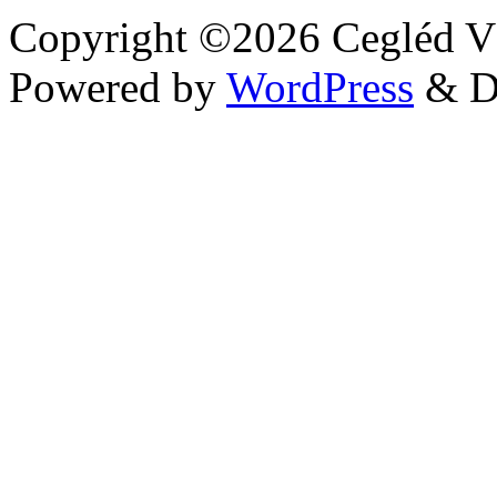
Copyright ©2026 Cegléd Vár
Powered by
WordPress
&
D