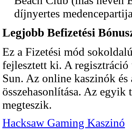
Beach Club (más néven 
díjnyertes medencepartija
Legjobb Befizetési Bónus
Ez a Fizetési mód sokoldal
fejlesztett ki. A regisztrá
Sun. Az online kaszinók é
összehasonlítása. Az egyik 
megteszik.
Hacksaw Gaming Kaszinó