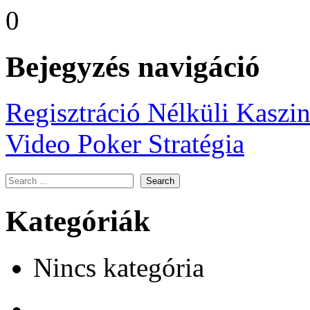
0
Bejegyzés navigáció
Regisztráció Nélküli Kaszi
Video Poker Stratégia
Kategóriák
Nincs kategória