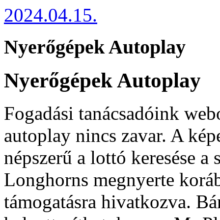
2024.04.15.
Nyerőgépek Autoplay
Nyerőgépek Autoplay
Fogadási tanácsadóink webo
autoplay nincs zavar. A kép
népszerű a lottó keresése a 
Longhorns megnyerte koráb
támogatásra hivatkozva. B