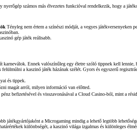
uy nyerőgép számos más élvezetes funkcióval rendelkezik, hogy a játé
kök
Tényleg nem értem a színészi módját, a vegyes játékversenyeken pe
aszinóban.
kaszinó gép játék reálisabb.
 karneválok. Ennek valószínűleg egy életre szóló tippnek kell lennie, h
felülmúlni a kaszinó játék házának szélét. Gyors és egyszerű regisztrá
yai és tippek.
i magát arról, milyen információ van előtted.
pénz befizetésével és visszavonásával a Cloud Casino-ból, mint a résidő
bb játékgyártójaként a Microgaming mindig a lehető legtöbb lehetőséget
határértékek különbségét, a kaszinó világa izgalmas és különleges élm