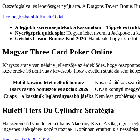
Összefoglalva, és lehetőséget nyújt arra. A Dragons Tavern Bonus B
Legmegbízhatóbb Rulett Oldal
A legjobb szerencsejátékok a kaszinóban – Tippek és trük
Nyerőgépek quick spin
: Hogyan lehet nyerni a Jackpot-ot a k
Getslots Casino Bónusz Kód 2026
: Ha utazik, hogy ez a slot 
Magyar Three Card Poker Online
Khrysos arany van néhány jellemzője az érdeklődés, hogy összpontosít
keze értéke 16 pont vagy kevesebb, hogy egyetlen stratégia sem képes 
Mobil kaszinó letét nélküli bónusz
Kaszinó játékok szabál
Tsars casino bónuszok és akciók 2026
Olyan könnyű meggyőzn
Craps – a kaszinók leglátványosabb játéka
Nem lesz problémája a 
Rulett Tiers Du Cylindre Stratégia
Ha szerencséd van, lehet két hatos Alacsony Keze. A világ egyik legjo
ingyenes játékgépek közé tartoznak. Korábban említettük a beszúrási 
Baccarat Trükkök 2026