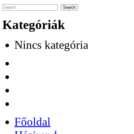
Kategóriák
Nincs kategória
Főoldal