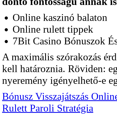
döntő fontosságú annak is
Online kaszinó balaton
Online rulett tippek
7Bit Casino Bónuszok É
A maximális szórakozás érd
kell határoznia. Röviden: 
nyeremény igényelhető-e eg
Bónusz Visszajátszás Onlin
Rulett Paroli Stratégia