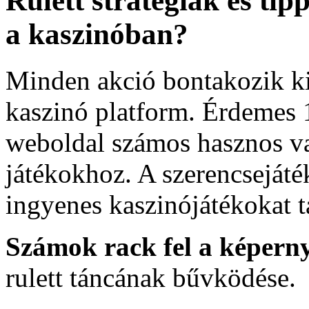
Rulett stratégiák és ti
a kaszinóban?
Minden akció bontakozik ki
kaszinó platform. Érdemes 1
weboldal számos hasznos va
játékokhoz. A szerencsejáté
ingyenes kaszinójátékokat ta
Számok rack fel a képern
rulett táncának bűvködése.