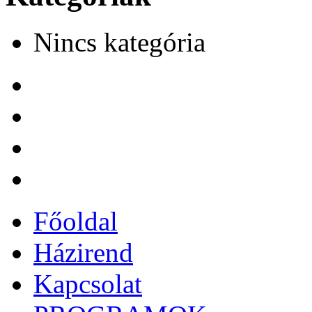
Nincs kategória
Főoldal
Házirend
Kapcsolat