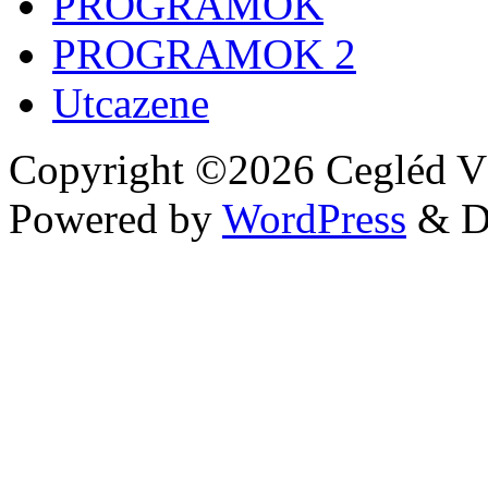
PROGRAMOK
PROGRAMOK 2
Utcazene
Copyright ©2026 Cegléd Vár
Powered by
WordPress
&
D