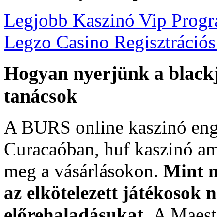
Legjobb Kaszinó Vip Prog
Legzo Casino Regisztráció
Hogyan nyerjünk a blackj
tanácsok
A BURS online kaszinó enge
Curacaóban, huf kaszinó am
meg a vásárlásokon.
Mint m
az elkötelezett játékosok
előrehaladásukat.
A Maest