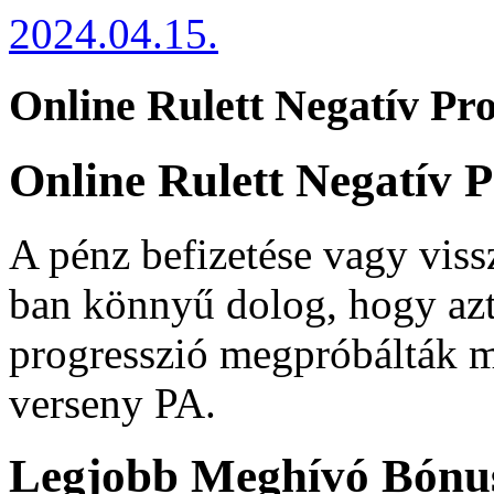
2024.04.15.
Online Rulett Negatív Pro
Online Rulett Negatív P
A pénz befizetése vagy viss
ban könnyű dolog, hogy azt 
progresszió megpróbálták me
verseny PA.
Legjobb Meghívó Bónu