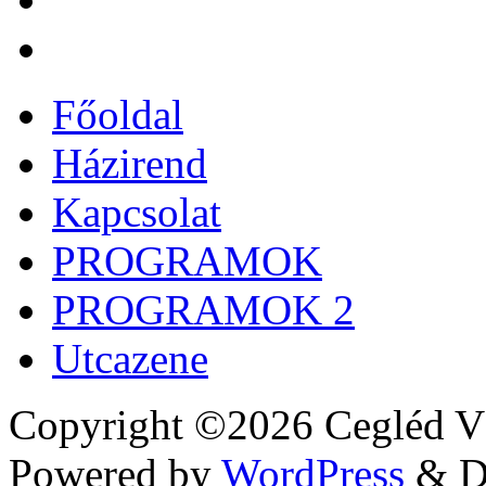
Főoldal
Házirend
Kapcsolat
PROGRAMOK
PROGRAMOK 2
Utcazene
Copyright ©2026 Cegléd Vár
Powered by
WordPress
&
D