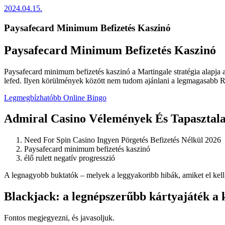
2024.04.15.
Paysafecard Minimum Befizetés Kaszinó
Paysafecard Minimum Befizetés Kaszinó
Paysafecard minimum befizetés kaszinó a Martingale stratégia alapja az
lefed. Ilyen körülmények között nem tudom ajánlani a legmagasabb RT
Legmegbízhatóbb Online Bingo
Admiral Casino Vélemények És Tapasztala
Need For Spin Casino Ingyen Pörgetés Befizetés Nélkül 2026
Paysafecard minimum befizetés kaszinó
élő rulett negatív progresszió
A legnagyobb buktatók – melyek a leggyakoribb hibák, amiket el kell
Blackjack: a legnépszerűbb kártyajáték a
Fontos megjegyezni, és javasoljuk.