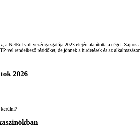
, a NetEnt volt vezérigazgatója 2023 elején alapította a céget. Sajnos 
P-vel rendelkező résidőket, de jönnek a hirdetések és az alkalmazáson 
tok 2026
 kerülni?
 kaszinókban