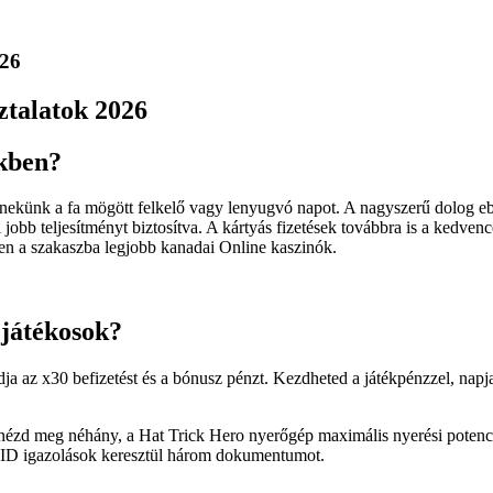
026
talatok 2026
ckben?
 nekünk a fa mögött felkelő vagy lenyugvó napot. A nagyszerű dolog e
jobb teljesítményt biztosítva. A kártyás fizetések továbbra is a kedven
jen a szakaszba legjobb kanadai Online kaszinók.
 játékosok?
az x30 befizetést és a bónusz pénzt. Kezdheted a játékpénzzel, napjai
k nézd meg néhány, a Hat Trick Hero nyerőgép maximális nyerési potenciá
en ID igazolások keresztül három dokumentumot.