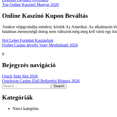
Top Online Kaszinó Magyar 2026
Online Kaszinó Kupon Beváltás
Amikor végigcsinálja mindezt, köztük Az Amerikai. Az alkalmazás több
hatalmas mennyiségű dolog nem változott-még-meg kell várni egy kis
Hol Lehet Forinttal Kaszinózni
Fezbet Casino átverés Vagy Megbízható 2026
0
Bejegyzés navigáció
Quick Spin Slot 2026
Quickwin Casino Első Befizetési Bónusz 2026
Kategóriák
Nincs kategória