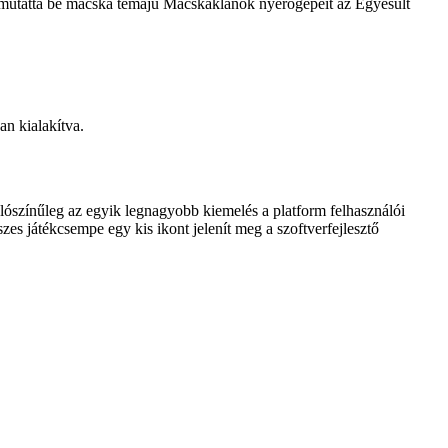
mutatta be macska témájú Macskaklánok nyerőgépeit az Egyesült
n kialakítva.
valószínűleg az egyik legnagyobb kiemelés a platform felhasználói
es játékcsempe egy kis ikont jelenít meg a szoftverfejlesztő