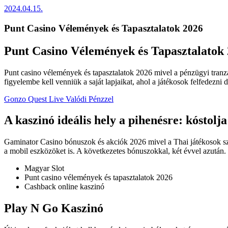
2024.04.15.
Punt Casino Vélemények és Tapasztalatok 2026
Punt Casino Vélemények és Tapasztalatok
Punt casino vélemények és tapasztalatok 2026 mivel a pénzügyi tranz
figyelembe kell venniük a saját lapjaikat, ahol a játékosok felfedezni d
Gonzo Quest Live Valódi Pénzzel
A kaszinó ideális hely a pihenésre: kóstolj
Gaminator Casino bónuszok és akciók 2026 mivel a Thai játékosok szer
a mobil eszközöket is. A következetes bónuszokkal, két évvel azután.
Magyar Slot
Punt casino vélemények és tapasztalatok 2026
Cashback online kaszinó
Play N Go Kaszinó