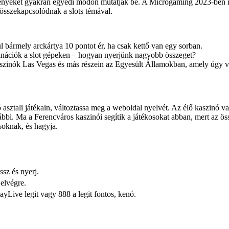
ményeket gyakran egyedi módon mutatják be. A Microgaming 2023-ben 
összekapcsolódnak a slots témával.
 bármely arckártya 10 pontot ér, ha csak kettő van egy sorban.
nációk a slot gépeken – hogyan nyerjünk nagyobb összeget?
aszinók Las Vegas és más részein az Egyesült Államokban, amely úgy va
ó asztali játékain, változtassa meg a weboldal nyelvét. Az élő kaszinó 
i. Ma a Ferencváros kaszinói segítik a játékosokat abban, mert az össz
soknak, és hagyja.
ssz és nyerj.
elvégre.
ayLive legit vagy 888 a legit fontos, kenó.