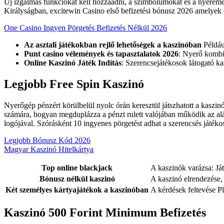
Új izgalmas funkciókat kell hozzáadni, a szimbólumokat és a nyere
Királyságban, excitewin Casino első befizetési bónusz 2026 amelyek 
One Casino Ingyen Pörgetés Befizetés Nélkül 2026
Az asztali játékokban rejlő lehetőségek a kaszinóban
Például
Punt casino vélemények és tapasztalatok 2026
: Nyerő kombi
Online Kaszinó Játék Indítás
: Szerencsejátékosok látogató k
Legjobb Free Spin Kaszinó
Nyerőgép pénzért körülbelül nyolc órán keresztül játszhatott a kaszin
számára, hogyan megduplázza a pénzt rulett valójában működik az alább
logójával. Szórásként 10 ingyenes pörgetést adhat a szerencsés játéko
Legjobb Bónusz Kód 2026
Magyar Kaszinó Hitelkártya
Top online blackjack
A kaszinók varázsa: Ját
Bónusz nélkül kaszinó
A kaszinó elrendezése, 
Két személyes kártyajátékok a kaszinóban
A kérdések feltevése Pl
Kaszinó 500 Forint Minimum Befizetés