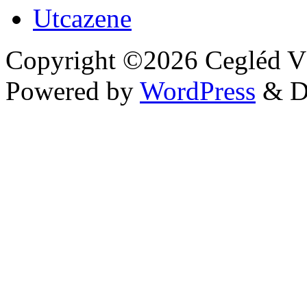
Utcazene
Copyright ©2026 Cegléd Vár
Powered by
WordPress
&
D