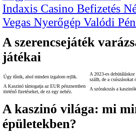
Indaxis Casino Befizetés N
Vegas Nyerőgép Valódi Pén
A szerencsejáték varáz
játékai
A 2023-es debütáláskor 
Úgy tűnik, ahol minden izgalom rejlik.
szállt, de a csúszásokat 
A Kaszinó támogatja az EUR pénznemben
A szórakozás a kaszinó
történő fizetéseket, de ez egy nehéz.
A kaszinó világa: mi mi
épületekben?