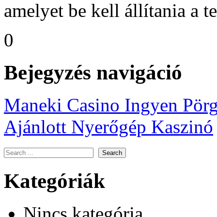
amelyet be kell állítania a t
0
Bejegyzés navigáció
Maneki Casino Ingyen Pörg
Ajánlott Nyerőgép Kaszinó
Kategóriák
Nincs kategória