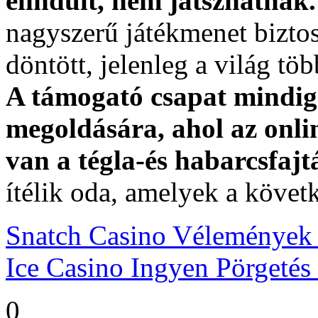
elindult, nem játszhatnak
nagyszerű játékmenet bizto
döntött, jelenleg a világ tö
A támogató csapat mindig
megoldására, ahol az onli
van a tégla-és habarcsfaj
ítélik oda, amelyek a követ
Snatch Casino Vélemények 
Ice Casino Ingyen Pörgetés
0